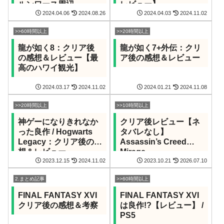
ルンワース周辺
レビュー】
2024.04.06
2024.08.26
2024.04.03
2024.11.02
>>60時間以上
>>20時間以上
龍が如く8：クリア後
龍が如く7+外伝：クリ
の感想＆レビュー【最
ア後の感想＆レビュー
高のハワイ観光】
2024.03.17
2024.11.02
2024.01.21
2024.11.08
>>20時間以上
>>10時間以上
神ゲーになりきれなか
クリア後レビュー【ネ
った良作 / Hogwarts
タバレなし】
Legacy：クリア後の感
Assassin’s Creed
想＆レビュー
Mirage
2023.12.15
2024.11.02
2023.10.21
2026.07.10
2.まとめ記事
>>60時間以上
FINAL FANTASY XVI
FINAL FANTASY XVI
クリア後の感想＆考察
は良作!?【レビュー】 /
PS5