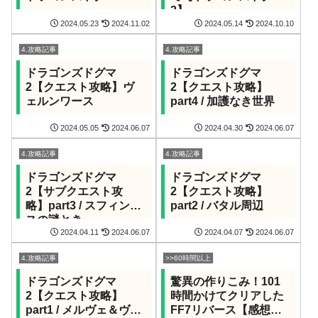
2】
2024.05.23
2024.11.02
2024.05.14
2024.10.10
4.攻略記事
4.攻略記事
ドラゴンズドグマ
ドラゴンズドグマ
2【クエスト攻略】ヴ
2【クエスト攻略】
ェルンワース
part4 / 加護なき世界
2024.05.05
2024.06.07
2024.04.30
2024.06.07
4.攻略記事
4.攻略記事
ドラゴンズドグマ
ドラゴンズドグマ
2【サブクエスト攻
2【クエスト攻略】
略】part3 / スフィンク
part2 / バタル周辺
スの謎とき
2024.04.11
2024.06.07
2024.04.07
2024.06.07
4.攻略記事
>>60時間以上
ドラゴンズドグマ
驚異の作りこみ！101
2【クエスト攻略】
時間かけてクリアした
part1 / メルヴェ＆ヴェ
FF7リバース【感想＆