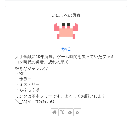
いにしへの勇者
かに
大手金融に10年所属。ゲーム時間を失っていたファミ
コン時代の勇者、成れの果て
好きなジャンルは...
・SF
・ホラー
・ミステリー
・もふもふ系
リンクは基本フリーです。よろしくお願いします
＼_ﾍﾍ(∀｀*)ｶﾀｶﾀ｡oO