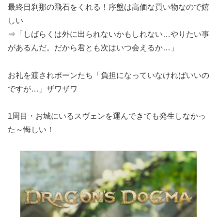
最終日刹那の飛石をくれる！序盤は高価な買い物なので嬉
しい
⇒「しばらくは外に出られないかもしれない…やりたい事
があるんだ。だから君とも次はいつ会えるか…」
お礼を渡されポーンたち「負担になっていなければいいの
ですが…」ザワザワ
1周目・お城にいるスヴェンを運んできても発生しなかっ
た～悔しい！