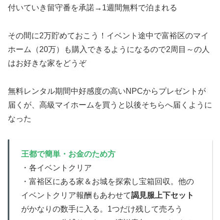
付いていき留守番を承諾→1週間無料で泊まれる
その間に2万貯めておこう！イベント途中で富裕区のマイ
ホーム（20万）も購入できるようになるので2周目～の人
はお好きな家をどうぞ
無料レンタル期間中好感度の高いNPCからプレゼントが
届くが、高級マイホームを買うと以後そちらへ届くように
なった
王都で簡単・お金のため方
・各イベントクリア
・富裕区にある家＆お城を探索し宝箱回収。他の
イベントクリア報酬もあわせて
謁見服上下セット
がかなりの数手に入る。1つだけ残して売ろう