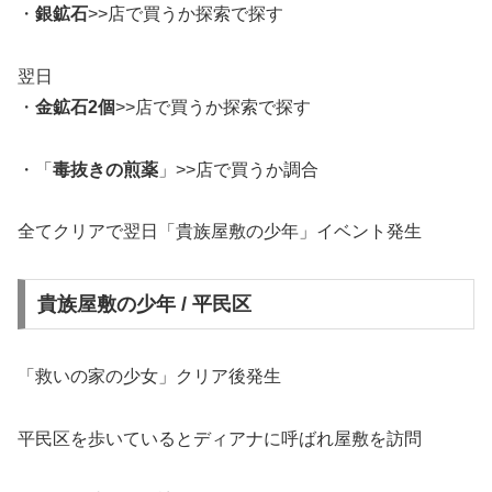
・
銀鉱石
>>店で買うか探索で探す
翌日
・
金鉱石2個
>>店で買うか探索で探す
・「
毒抜きの煎薬
」>>店で買うか調合
全てクリアで翌日「貴族屋敷の少年」イベント発生
貴族屋敷の少年 / 平民区
「救いの家の少女」クリア後発生
平民区を歩いているとディアナに呼ばれ屋敷を訪問