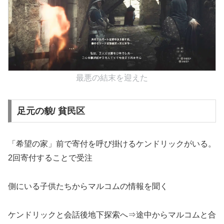
最悪の結末を迎えた
足元の貌/ 貧民区
「希望の家」前で寄付を呼び掛けるケンドリックがいる。
2回寄付することで受注
側にいる子供たちからマルコムの情報を聞く
ケンドリックと会話後地下探索へ⇒途中からマルコムと合