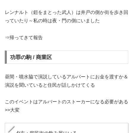
レンナルト（鎧をまとった武人）は井戸の側か街を歩き回
っていたり～私の時は夜・門の側にいました
⇒帰ってきて報告
功罪の駒 / 商業区
昼間・噴水脇で演説しているアルバートにお金を渡すか＆
演説を聞いていると住民が話しかけてくる
このイベントはアルバートのストーカーになる必要がある
>>大変