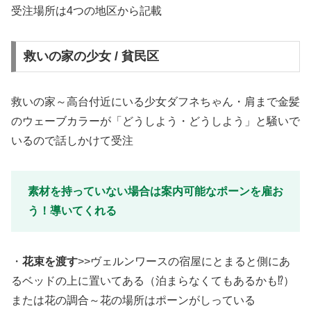
受注場所は4つの地区から記載
救いの家の少女 / 貧民区
救いの家～高台付近にいる少女ダフネちゃん・肩まで金髪
のウェーブカラーが「どうしよう・どうしよう」と騒いで
いるので話しかけて受注
素材を持っていない場合は案内可能なポーンを雇お
う！導いてくれる
・
花束を渡す
>>ヴェルンワースの宿屋にとまると側にあ
るベッドの上に置いてある（泊まらなくてもあるかも⁉）
または花の調合～花の場所はポーンがしっている