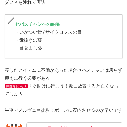
ダフネを連れて再訪
セバスチャンへの納品
・いかつい骨 / サイクロプスの目
・毒抜きの薬
・目覚まし薬
渡したアイテムに不備があった場合セバスチャンは戻らず
迎えに行く必要がある
すぐ助けに行こう！数日放置すると亡くなっ
時間制限あり
てしまう
牛車でメルヴェ⇒徒歩でポーンに案内させるのが早いです