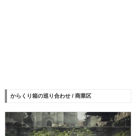
からくり箱の巡り合わせ / 商業区