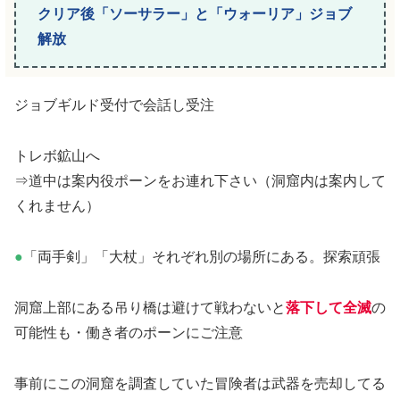
クリア後「ソーサラー」と「ウォーリア」ジョブ
解放
ジョブギルド受付で会話し受注
トレボ鉱山へ
⇒道中は案内役ポーンをお連れ下さい（洞窟内は案内して
くれません）
●
「両手剣」「大杖」それぞれ別の場所にある。探索頑張
洞窟上部にある吊り橋は避けて戦わないと
落下して全滅
の
可能性も・働き者のポーンにご注意
事前にこの洞窟を調査していた冒険者は武器を売却してる