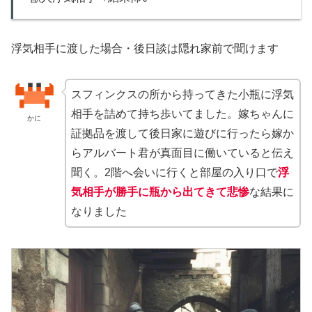
浮気相手に渡した場合・後日談は隠れ家前で聞けます
スフィンクスの所から持ってきた小瓶に浮気
相手を詰めて持ち歩いてました。嫁ちゃんに
かに
証拠品を渡して後日家に遊びに行ったら嫁か
らアルバート君が真面目に働いていると伝え
聞く。2階へ会いに行くと部屋の入り口で
浮
気相手が勝手に瓶から出てきて悲惨
な結果に
なりました