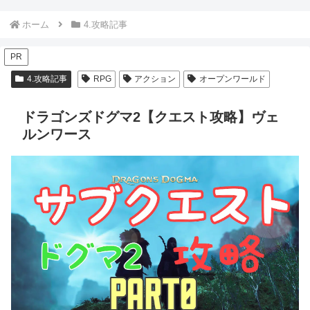
ホーム
4.攻略記事
PR
4.攻略記事
RPG
アクション
オープンワールド
ドラゴンズドグマ2【クエスト攻略】ヴェ
ルンワース