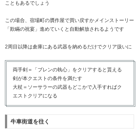
こともあるでしょう
この場合、宿場町の贋作屋で買い戻すかメインストーリー
「欺瞞の祝宴」進めていくと自動解放されるようです
2周目以降は倉庫にある武器を納めるだけでクリア扱いに
両手剣＝「ブレンの執心」をクリアすると貰える
剣が本クエストの条件を満たす
大杖＝ソーサラーの武器もどこかで入手すればク
エストクリアになる
牛車街道を往く