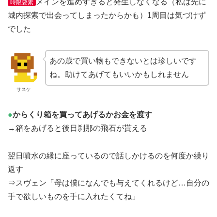
メインを進めすぎると発生しなくなる（私は先に
時限要素
城内探索で出会ってしまったからかも）1周目は気づけず
でした
あの歳で買い物もできないとは珍しいです
ね。助けてあげてもいいかもしれません
サスケ
●
からくり箱を買ってあげるかお金を渡す
→箱をあげると後日刹那の飛石が貰える
翌日噴水の縁に座っているので話しかけるのを何度か繰り
返す
⇒スヴェン「母は僕になんでも与えてくれるけど…自分の
手で欲しいものを手に入れたくてね」