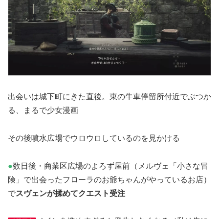
出会いは城下町にきた直後。東の牛車停留所付近でぶつか
る、まるで少女漫画
その後噴水広場でウロウロしているのを見かける
●
数日後・商業区広場のよろず屋前（メルヴェ「小さな冒
険」で出会ったフローラのお爺ちゃんがやっているお店）
で
スヴェンが揉めてクエスト受注