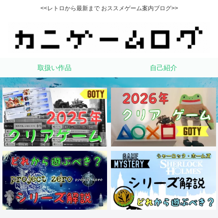
<<レトロから最新まで おススメゲーム案内ブログ>>
取扱い作品
自己紹介