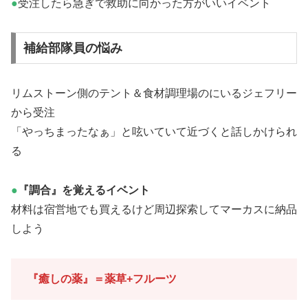
●
受注したら急ぎで救助に向かった方がいいイベント
補給部隊員の悩み
リムストーン側のテント＆食材調理場のにいるジェフリー
から受注
「やっちまったなぁ」と呟いていて近づくと話しかけられ
る
●
『調合』を覚えるイベント
材料は宿営地でも買えるけど周辺探索してマーカスに納品
しよう
『癒しの薬』＝薬草+フルーツ