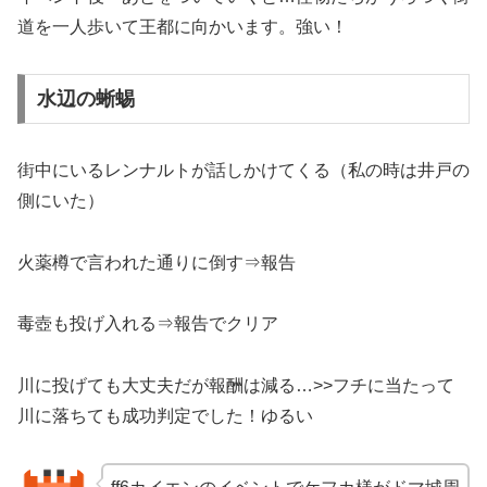
道を一人歩いて王都に向かいます。強い！
水辺の蜥蜴
街中にいるレンナルトが話しかけてくる（私の時は井戸の
側にいた）
火薬樽で言われた通りに倒す⇒報告
毒壺も投げ入れる⇒報告でクリア
川に投げても大丈夫だが報酬は減る…>>フチに当たって
川に落ちても成功判定でした！ゆるい