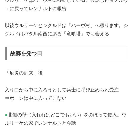
ウルリーケはハーヴ村に移動している。会話し再度メルヴ
ェに戻ってレンナルトに報告
以後ウルリーケとシグルドは「ハーヴ村」へ移ります。シ
グルドはバタル南西にある「竜喰塔」でも会える
故郷を発つ日
「厄災の到来」後
入り口から中に入ろうとして兵士に呼び止められ受注
⇒ポーンは中に入ってこない
●
北側の壁（入れればどこでもいい）をのぼって侵入。ウ
ルリーケの家でレンナルトと会話