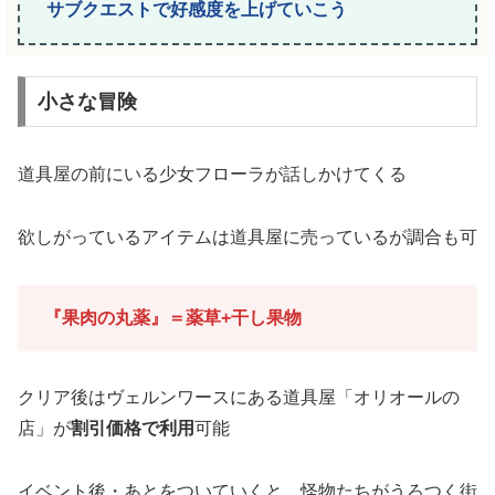
サブクエストで好感度を上げていこう
小さな冒険
道具屋の前にいる少女フローラが話しかけてくる
欲しがっているアイテムは道具屋に売っているが調合も可
『果肉の丸薬』＝薬草+干し果物
クリア後はヴェルンワースにある道具屋「オリオールの
店」が
割引価格で利用
可能
イベント後・あとをついていくと…怪物たちがうろつく街