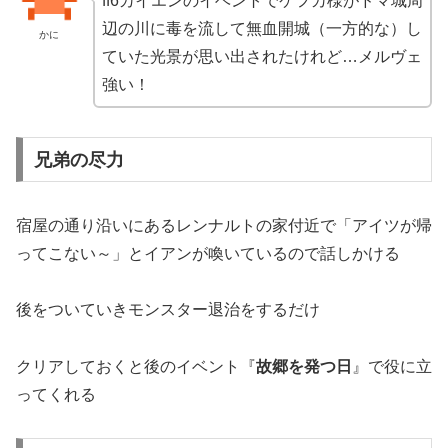
ff6カイエンのイベントでケフカ様がドマ城周
辺の川に毒を流して無血開城（一方的な）し
かに
ていた光景が思い出されたけれど…メルヴェ
強い！
兄弟の尽力
宿屋の通り沿いにあるレンナルトの家付近で「アイツが帰
ってこない～」とイアンが喚いているので話しかける
後をついていきモンスター退治をするだけ
クリアしておくと後のイベント『
故郷を発つ日
』で役に立
ってくれる