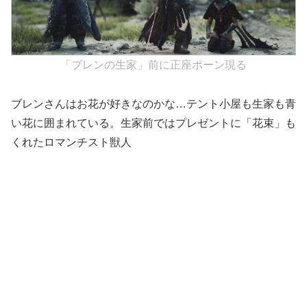
「ブレンの生家」前に正座ポーン現る
ブレンさんはお花が好きなのかな…テント小屋も生家も青
い花に囲まれている。生家前ではプレゼントに「花束」も
くれたロマンチスト獣人