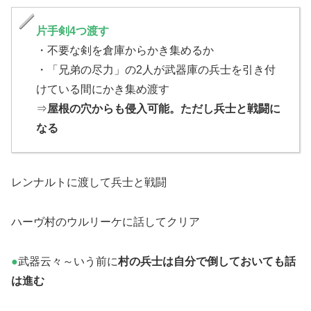
片手剣4つ渡す
・不要な剣を倉庫からかき集めるか
・「兄弟の尽力」の2人が武器庫の兵士を引き付
けている間にかき集め渡す
⇒
屋根の穴からも侵入可能。ただし兵士と戦闘に
なる
レンナルトに渡して兵士と戦闘
ハーヴ村のウルリーケに話してクリア
●
武器云々～いう前に
村の兵士は自分で倒しておいても話
は進む