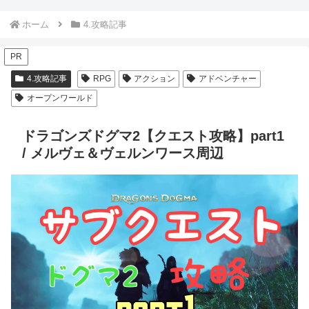
ホーム
4.攻略記事
PR
4.攻略記事
RPG
アクション
アドベンチャー
オープンワールド
ドラゴンズドグマ2【クエスト攻略】part1
/ メルヴェ＆ヴェルンワース周辺