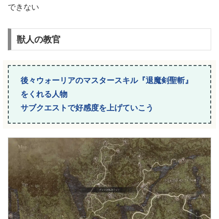
できない
獣人の教官
後々ウォーリアのマスタースキル『退魔剣聖斬』
をくれる人物
サブクエストで好感度を上げていこう