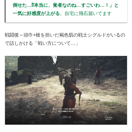
倒せた…⁉本当に、覚者なのね…すごいわ…！」と
一気に好感度が上がる
。自宅に飛石届いてます
戦闘後～頭巾+槍を担いだ褐色肌の戦士シグルドがいるの
で話しかける「戦い方について…」