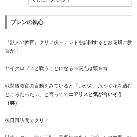
ブレンの執心
『獣人の教官』クリア後～テントを訪問するとお花畑に教
官が！
サイクロプスと戦うことになる⇒弱点は頭＆雷
戦闘後教官の言動をみていると「いかん、危うく花を踏む
ところだった…」と言ってて
エアリスと気が合いそう
（笑）
後日再訪問でクリア