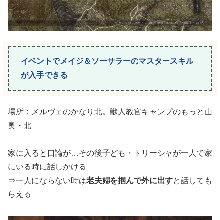
イベントでメイジ＆ソーサラーのマスタースキル
が入手できる
場所：メルヴェのかなり北。獣人教官キャンプのもっと山
奥・北
家に入ると口論が…その後子ども・トリーシャが一人で家
にいる時に話しかける
⇒一人にならない時は
老夫婦を掴んで外に出す
と話しても
らえる