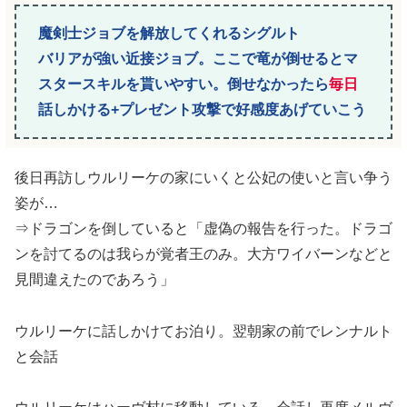
魔剣士ジョブを解放してくれるシグルト
バリアが強い近接ジョブ。ここで竜が倒せるとマ
スタースキルを貰いやすい。倒せなかったら
毎日
話しかける+プレゼント攻撃で好感度あげていこう
後日再訪しウルリーケの家にいくと公妃の使いと言い争う
姿が…
⇒ドラゴンを倒していると「虚偽の報告を行った。ドラゴ
ンを討てるのは我らが覚者王のみ。大方ワイバーンなどと
見間違えたのであろう」
ウルリーケに話しかけてお泊り。翌朝家の前でレンナルト
と会話