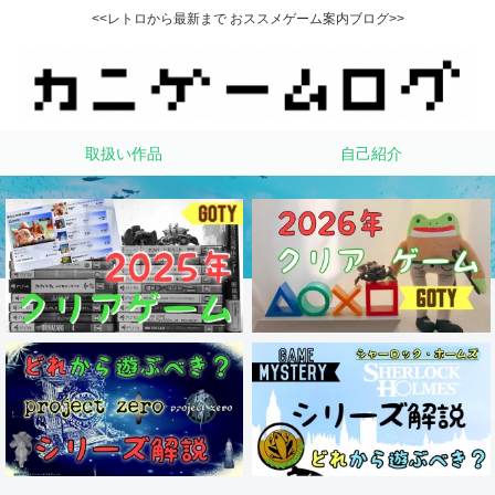
<<レトロから最新まで おススメゲーム案内ブログ>>
取扱い作品
自己紹介