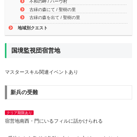
不和の岬 / ハーヴ村
古緑の森にて / 聖樹の里
古緑の森を出て / 聖樹の里
地域別クエスト
国境監視団宿営地
マスタースキル関連イベントあり
新兵の受難
クリア期限あり
宿営地南西・門にいるフィルに話かけられる