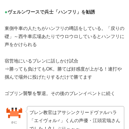
●
ヴェルンワースで兵士「ハンフリ」を勧誘
東側牛車の人たちがハンフリの噂話をしている。「戻りの
礎」～西牛車広場あたりでウロウロしているとハンフリに
声をかけられる
宿営地にいるブレンに話しかけ試合
⇒勝っても負けてもOK。勝てば好感度が上がる！連打や
掴んで場外に投げたりするだけで勝てます
ゴブリン襲撃を撃退。その後のブレンイベントに続く
ブレン教官はアサシンクリードヴァルハラ
「エイヴォル♂」くんの声優・江頭宏哉さん
かに
でした！久しぶり～～～