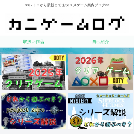
<<レトロから最新まで おススメゲーム案内ブログ>>
取扱い作品
自己紹介