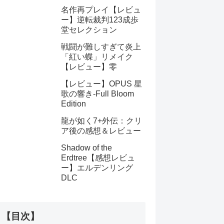
名作再プレイ【レビュ
ー】逆転裁判123成歩
堂セレクション
戦闘が難しすぎて炎上
「紅い蝶」リメイク
【レビュー】零
【レビュー】OPUS 星
歌の響き-Full Bloom
Edition
龍が如く7+外伝：クリ
ア後の感想＆レビュー
Shadow of the
Erdtree【感想レビュ
ー】エルデンリング
DLC
【目次】