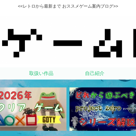
<<レトロから最新まで おススメゲーム案内ブログ>>
取扱い作品
自己紹介