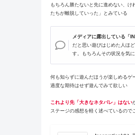
もちろん勝たないと先に進めない、け
たちが離脱していった」とみている
メディアに露出している「INS
だと思い遊びはじめた人ほど
す。もちろんその状況を気に
何も知らずに遊んだほうが楽しめるゲ
過度な期待はせず遊んでみて欲しい
これより先「大きなネタバレ」はない
ステージの感想を軽く述べているので