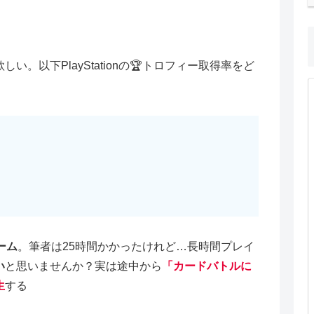
。以下PlayStationの🏆トロフィー取得率をど
ーム
。筆者は25時間かかったけれど…長時間プレイ
い
と思いませんか？実は途中から
「カードバトルに
生
する