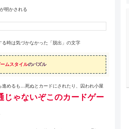
路が明かされる
する時は気づかなかった「脱出」の文字
ゲームスタイル
のパズル
ら進めるも…死ぬとカードにされたり、囚われ小屋
通じゃないぞこのカードゲー
に