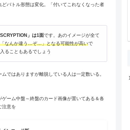
れどバトル形態は変化。「付いてこれなくなった者
CRYPTION」は1面
です。あのイメージが全て
「なんか違う…ぞ…」となる可能性が高い
で
入ることもあるでしょう
ームではありますが離脱している人は一定数いる。
がゲーム中盤～終盤のカード画像が置いてある＆各
ご注意を