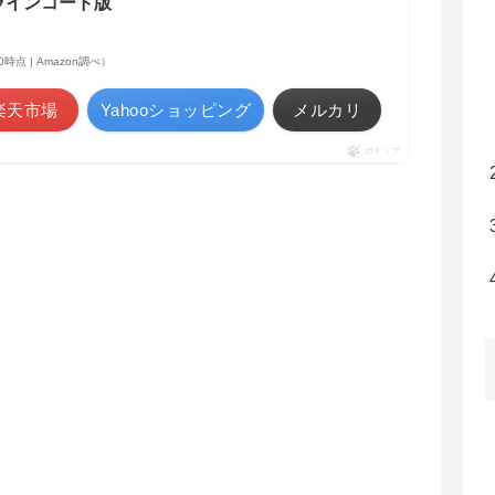
|オンラインコード版
:30時点 | Amazon調べ）
楽天市場
Yahooショッピング
メルカリ
ポチップ