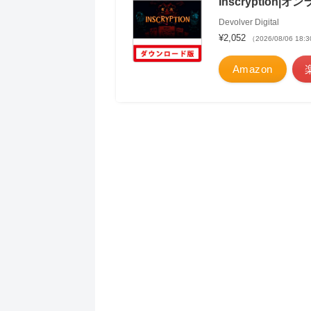
Inscryption
Devolver Digital
¥2,052
（2026/08/06 18
Amazon