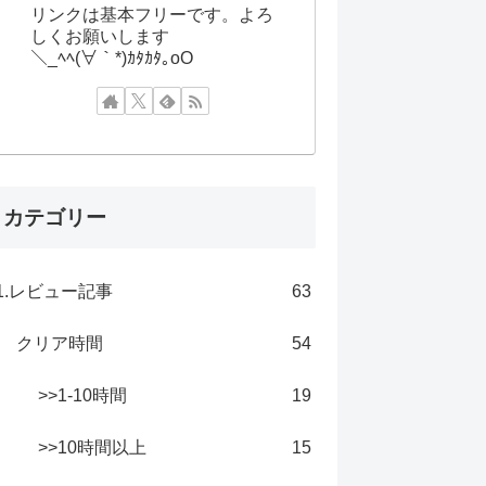
リンクは基本フリーです。よろ
しくお願いします
＼_ﾍﾍ(∀｀*)ｶﾀｶﾀ｡oO
カテゴリー
1.レビュー記事
63
クリア時間
54
>>1-10時間
19
>>10時間以上
15