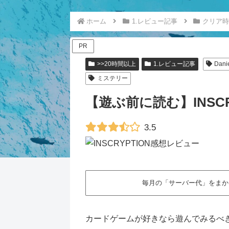
ホーム
1.レビュー記事
クリア時
PR
>>20時間以上
1.レビュー記事
Dani
ミステリー
【遊ぶ前に読む】INSCR
3.5
毎月の「サーバー代」をまか
カードゲームが好きなら遊んでみるべ