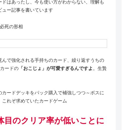
ードはあったし、今も使い方がわからない、理解も
ビュー記事を書いています
。必死の形相
死んで強化される手持ちのカード、繰り返すうちの
るカードの
「おこじょ」が可愛すぎるんですよ
。生贄
のカードデッキをパック購入で補強しつつ～ボスに
！これぞ求めていたカードゲーム
体目のクリア率が低いことに