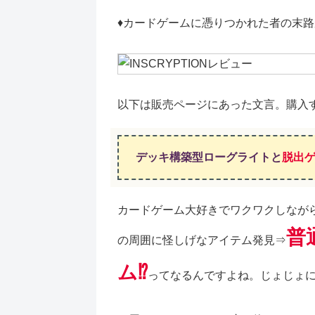
♦カードゲームに憑りつかれた者の末
以下は販売ページにあった文言。購入
デッキ構築型ローグライトと
脱出
カードゲーム大好きでワクワクしなが
普
の周囲に怪しげなアイテム発見⇒
ム⁉
ってなるんですよね。じょじょ