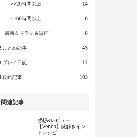
>>20時間以上
14
>>60時間以上
6
書籍＆ドラマ＆映画
8
2.まとめ記事
43
3.プレイ日記
17
4.攻略記事
103
関連記事
感想&レビュー
【Venba】謎解きイン
ドレシピ