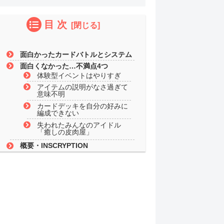
目 次
面白かったカードバトルとシステム
面白くなかった…不満点4つ
体験型イベントはやりすぎ
アイテムの説明がなさ過ぎて
意味不明
カードデッキを自分の好みに
編成できない
失われたみんなのアイドル
「癒しの皮肉屋」
概要・INSCRYPTION