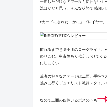
一周しただけなので一度も使わないカ
浅はかだと思う。そんな状態で感想レ
♦カードにされた「かに」プレイヤー
慣れるまで意味不明のローグライク。
めりこむ。中毒性あり+話しかけてく
にしにくい
筆者の好きなステージは二面。手持ち
挑みに行くデュエリスト戦闘スタイル
一
なので二面の四体いるボスのうち