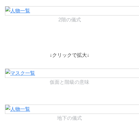
2階の儀式
↓クリックで拡大↓
仮面と階級の意味
地下の儀式