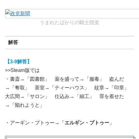
うまれたばかりの騎士団党
解答
【3-9解答】
>>Steam版では
・書斎→「図書館」 薬を盛って→「服毒」 盗んだ
→「奪取」 茶室→「ティーハウス」 紋章→「印章」
大広間→「サロン」 仕込み→「細工」 罪を着せた
→「陥れようと」
・アーギン・プトゥー→「
エルギン・プトゥー
」