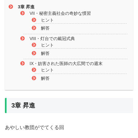
3章 昇進
VII・秘密主義社会の奇妙な慣習
ヒント
解答
VIII・灯台での戴冠式典
ヒント
解答
IX・妨害された医師の大広間での週末
ヒント
解答
3章 昇進
あやしい教団がでてくる回