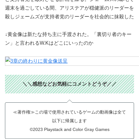
週末を過ごしている間、アリステアが穏健派のリーダーを
殺しジェームズが支持者党のリーダーを社会的に抹殺した
↓黄金像は新たな持ち主に手渡された。「裏切り者のキー
ン」と言われるW.Kはどこにいったのか
＼＼感想などお気軽にコメントどうぞ
／／
≪著作権≫この場で使用されているゲームの動画像は全て
以下に帰属します
©2023 Playstack and Color Gray Games