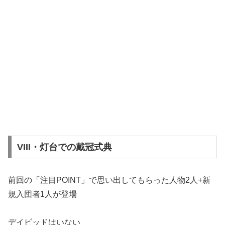
VIII・灯台での戴冠式典
前回の「注目POINT」で思い出してもらった人物2人+新
規入団者1人が登場
デイビッドはいない