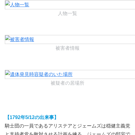
人物一覧
被害者情報
被疑者の居場所
【1792年5/12の出来事】
騎士団の一員であるアリステアとジェームズは穏健主義党
と支持者党を敵対させる計画を練る。ジェームズの邸宅で