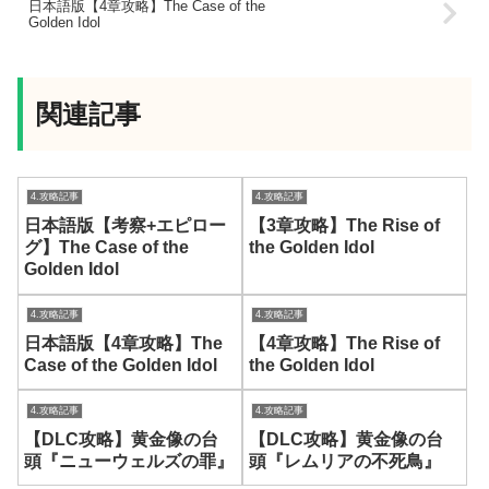
日本語版【4章攻略】The Case of the
Golden Idol
関連記事
4.攻略記事
4.攻略記事
日本語版【考察+エピロー
【3章攻略】The Rise of
グ】The Case of the
the Golden Idol
Golden Idol
4.攻略記事
4.攻略記事
日本語版【4章攻略】The
【4章攻略】The Rise of
Case of the Golden Idol
the Golden Idol
4.攻略記事
4.攻略記事
【DLC攻略】黄金像の台
【DLC攻略】黄金像の台
頭『ニューウェルズの罪』
頭『レムリアの不死鳥』