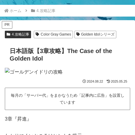
ホーム
4.攻略記事
PR
4.攻略記事
Color Gray Games
Golden Idolシリーズ
日本語版【3章攻略】The Case of the
Golden Idol
2024.08.22
2025.05.25
毎月の「サーバー代」をまかなうため「記事内に広告」を設置し
ています
3章『昇進』