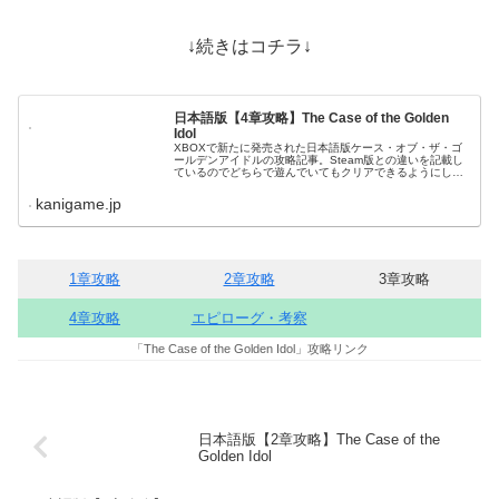
↓続きはコチラ↓
日本語版【4章攻略】The Case of the Golden
Idol
XBOXで新たに発売された日本語版ケース・オブ・ザ・ゴ
ールデンアイドルの攻略記事。Steam版との違いを記載し
ているのでどちらで遊んでいてもクリアできるようにして
おります
kanigame.jp
1章攻略
2章攻略
3章攻略
4章攻略
エピローグ・考察
「The Case of the Golden Idol」攻略リンク
日本語版【2章攻略】The Case of the
Golden Idol