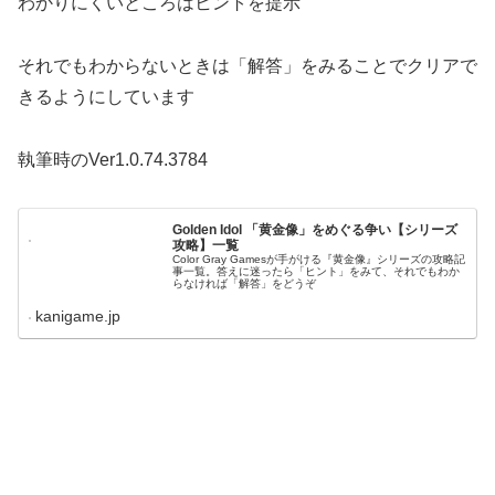
わかりにくいところはヒントを提示
それでもわからないときは「解答」をみることでクリアで
きるようにしています
執筆時のVer1.0.74.3784
Golden Idol 「黄金像」をめぐる争い【シリーズ
攻略】一覧
Color Gray Gamesが手がける『黄金像』シリーズの攻略記
事一覧。答えに迷ったら「ヒント」をみて、それでもわか
らなければ「解答」をどうぞ
kanigame.jp