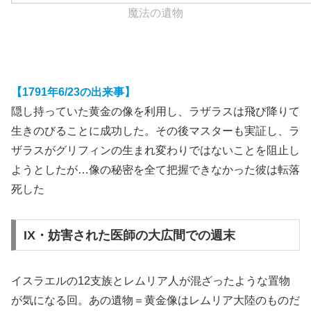
魔法の遺物
【1791年6/23の出来事】
隠し持っていた黄金の像を利用し、ラザラスは飛び降りて
生きのびることに成功した。その後マスターも実証し、ラ
ザラスがグリフィンの生まれ変わりではないことを阻止し
ようとしたが…像の秘密を全て把握できなかった彼は転落
死した
IX・妨害された医師の大広間での週末
イスラエルの12支族とレムリア人が混ざったような置物
が気になる回。あの遺物＝黄金像はレムリア大陸のものだ