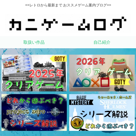
<<レトロから最新まで おススメゲーム案内ブログ>>
取扱い作品
自己紹介