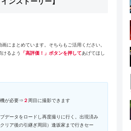
メインストーリー】
動画にまとめています。そちらもご活用ください。
頂けるよう
「高評価！」ボタンを押して
あげてほし
機が必要⇒
２
周目に撮影できます
ブデータをロードし再度撮りに行く。出現済み
クリア後の引継ぎ周回）逢坂家まで行きセー