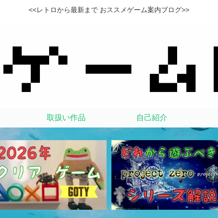
<<レトロから最新まで おススメゲーム案内ブログ>>
取扱い作品
自己紹介