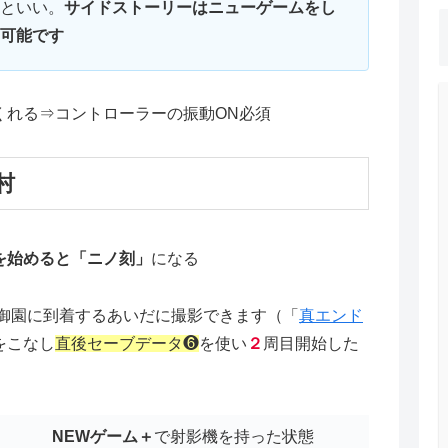
といい。
サイドストーリーは
ニューゲーム
を
し
可能です
くれる⇒コントローラーの振動ON必須
村
を始めると「ニノ刻」
になる
御園に到着するあいだに撮影できます（「
真エンド
をこなし
直後セーブデータ❻
を使い
２
周目開始した
NEWゲーム＋
で射影機を持った状態