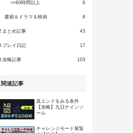
>>60時間以上
6
書籍＆ドラマ＆映画
8
2.まとめ記事
43
3.プレイ日記
17
4.攻略記事
103
関連記事
真エンドをみる条件
【攻略】九日ナインソ
ール
チャレンジモード展覧