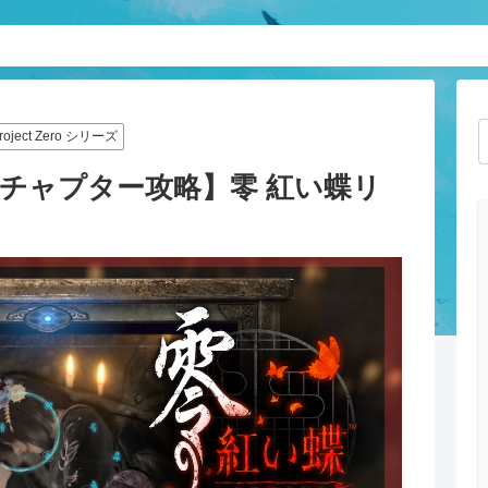
roject Zero シリーズ
【チャプター攻略】零 紅い蝶リ