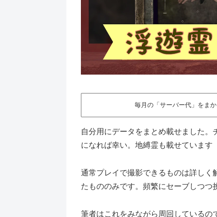
毎月の「サーバー代」をまか
自分用にデータをまとめ載せました。
になれば幸い。地縛霊も載せています
通常プレイで撮影できるものは詳しく
たもののみです。頻繁にセーブしつつ
筆者はこれをみながら周回しているの