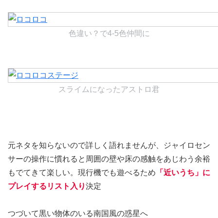
色違い？で4-5色仲間に
スライムになったアストロ君
元ネタを知らないので詳しく語れませんが、ジャイロセン
サーの操作に慣れると周囲の壁や床の感触をあじわう余裕
もでてきて楽しい。現行機でも遊べるため
「近いうち」に
プレイするリスト入り
決定
つづいて黒い物体のいる南国風の惑星へ