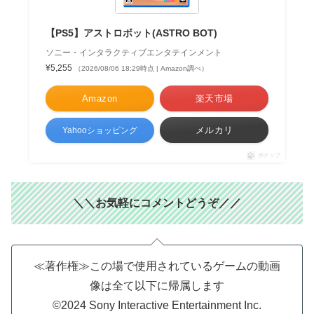
【PS5】アストロボット(ASTRO BOT)
ソニー・インタラクティブエンタテインメント
¥5,255
（2026/08/06 18:29時点 | Amazon調べ）
Amazon
楽天市場
メルカリ
Yahooショッピング
ポチップ
＼＼お気軽にコメントどうぞ／／
≪著作権≫この場で使用されているゲームの動画
像は全て以下に帰属します
©2024 Sony Interactive Entertainment Inc.