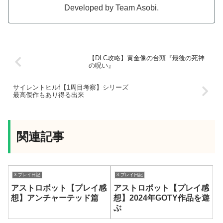
Developed by Team Asobi.
【DLC攻略】黄金像の台頭『最後の死神
の呪い』
サイレントヒルf【1周目考察】シリーズ
最高傑作もあり得る出来
関連記事
3.プレイ日記
3.プレイ日記
アストロボット【プレイ感
アストロボット【プレイ感
想】アンチャーテッド篇
想】2024年GOTY作品を遊
ぶ