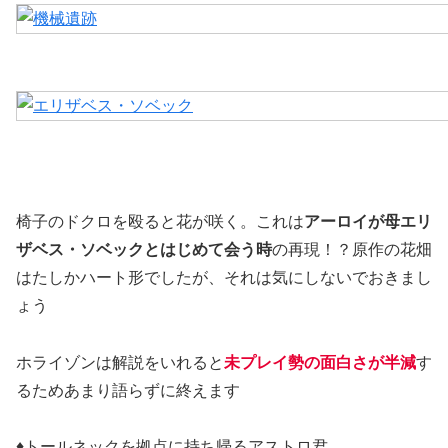
椅子のドクロを殴ると花が咲く。これは
アーロイが母エリ
ザベス・ソベックとはじめて会う時
の再現！？原作の花畑
はたしかハート形でしたが、それは気にしないでおきまし
ょう
ホライゾンは解説をいれると
未プレイ勢の面白さが半減
す
るためあまり語らずに終えます
♦トールネックを拠点に持ち帰るアストロ君