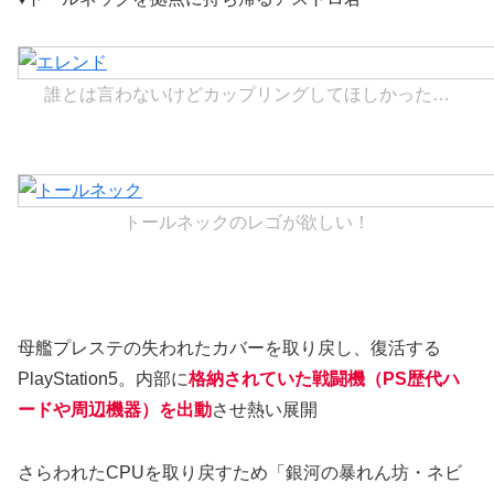
誰とは言わないけどカップリングしてほしかった…
トールネックのレゴが欲しい！
母艦プレステの失われたカバーを取り戻し、復活する
PlayStation5。内部に
格納されていた戦闘機（PS歴代ハ
ードや周辺機器）を出動
させ熱い展開
さらわれたCPUを取り戻すため「銀河の暴れん坊・ネビ