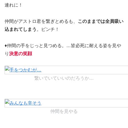
連れに！
仲間がアストロ君を繋ぎとめるも、
このままでは全員吸い
込まれてしまう
。ピンチ！
♦仲間の手をじっと見つめる。…皆必死に耐える姿を見や
り
決意の笑顔
繋いでいていいのだろうか…
仲間を見やる