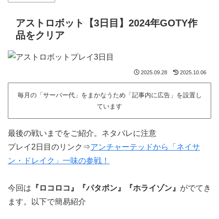
アストロボット【3日目】2024年GOTY作
品をクリア
2025.09.28
2025.10.06
毎月の「サーバー代」をまかなうため「記事内に広告」を設置し
ています
最後の戦いまでをご紹介。ネタバレに注意
プレイ2日目のリンク⇒
アンチャーテッドから「ネイサ
ン・ドレイク」一味の参戦！
今回は
『ロコロコ』『パタポン』『ホライゾン』
がでてき
ます。以下で簡易紹介