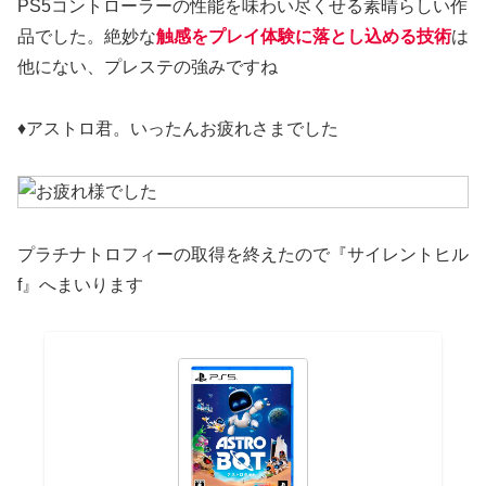
PS5コントローラーの性能を味わい尽くせる素晴らしい作
品でした。絶妙な
触感を
プレイ
体験に落とし込める技術
は
他にない、プレステの強みですね
♦アストロ君。いったんお疲れさまでした
プラチナトロフィーの取得を終えたので『サイレントヒル
f』へまいります