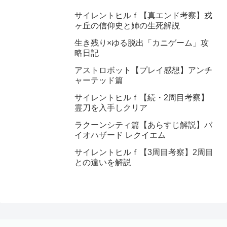
サイレントヒルｆ【真エンド考察】戎
ヶ丘の信仰史と姉の生死解説
生き残り×ゆる脱出「カニゲーム」攻
略日記
アストロボット【プレイ感想】アンチ
ャーテッド篇
サイレントヒルｆ【続・2周目考察】
霊刀を入手しクリア
ラクーンシティ篇【あらすじ解説】バ
イオハザード レクイエム
サイレントヒルｆ【3周目考察】2周目
との違いを解説