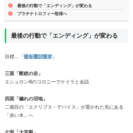
最後の行動で「エンディング」が変わる
プラチナトロフィー取得へ
最後の行動で「エンディング」が変わる
目標…「
道を選び直す
」
三面「断絶の谷」
エシュロンIIIのコロニーでケイラと会話
四面「穢れの沼地」
二個目の「エクリプス・デバイス」が置かれた先にある
「赤い木」へ
七面「大宮殿」