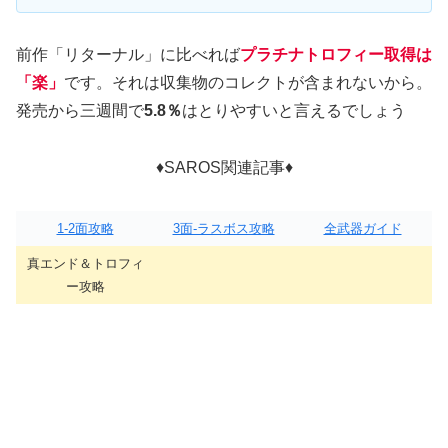
前作「リターナル」に比べれば
プラチナトロフィー取得は
「楽」
です。それは収集物のコレクトが含まれないから。
発売から三週間で
5.8％
はとりやすいと言えるでしょう
♦SAROS関連記事♦
1-2面攻略
3面-ラスボス攻略
全武器ガイド
真エンド＆トロフィ
ー攻略