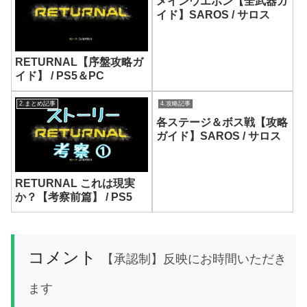
メインウエポン【全武器ガ
イド】SAROS / サロス
RETURNAL【序盤攻略ガ
イド】 / PS5＆PC
2.まとめ記事
4.攻略記事
各ステージ＆ボス戦【攻略
ガイド】SAROS / サロス
RETURNAL これは現実
か？【考察前篇】 / PS5
コメント
【承認制】反映にお時間いただき
ます