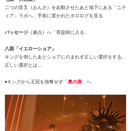
二つの音叉（おんさ）を起動させたあと地下にある「ニテ
ィア」ラボへ。手前に置かれたホロログを見る
パッセージ
（拠点）へ「菩提樹に入る」
八面「イエローショア」
キングを倒したあとショアにのまれず正しい選択をする。
正しい選択とは…
♦キングから王冠を強奪せず「
奥の扉
」へ