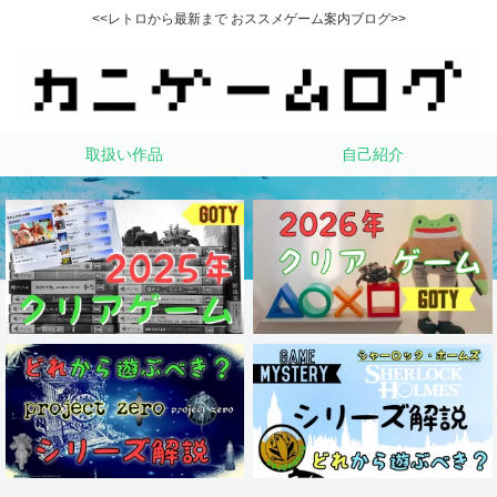
<<レトロから最新まで おススメゲーム案内ブログ>>
取扱い作品
自己紹介