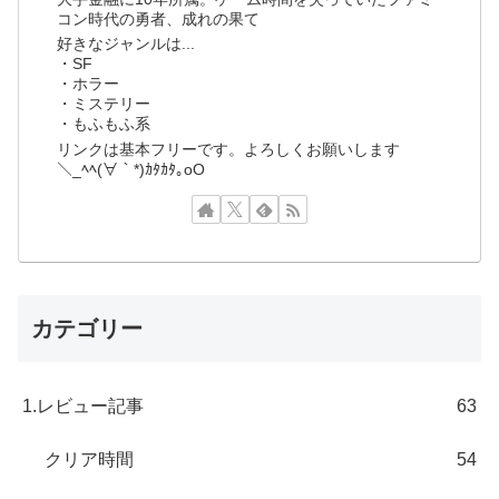
コン時代の勇者、成れの果て
好きなジャンルは...
・SF
・ホラー
・ミステリー
・もふもふ系
リンクは基本フリーです。よろしくお願いします
＼_ﾍﾍ(∀｀*)ｶﾀｶﾀ｡oO
カテゴリー
1.レビュー記事
63
クリア時間
54