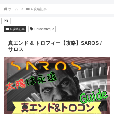
ホーム
4.攻略記事
PR
4.攻略記事
Housemarque
真エンド & トロフィー【攻略】SAROS /
サロス