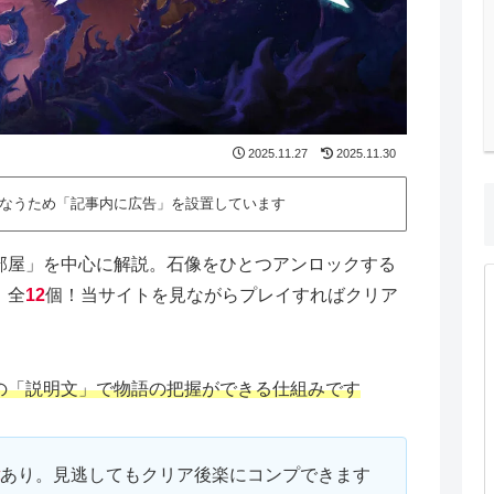
2025.11.27
2025.11.30
なうため「記事内に広告」を設置しています
部屋」を中心に解説。石像をひとつアンロックする
。全
12
個！当サイトを見ながらプレイすればクリア
の「説明文」で物語の把握ができる仕組みです
あり。見逃してもクリア後楽にコンプできます