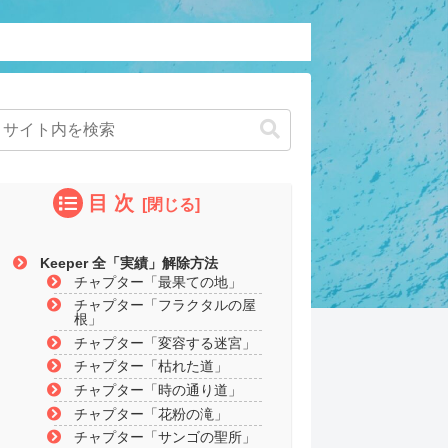
目 次
Keeper 全「実績」解除方法
チャプター「最果ての地」
チャプター「フラクタルの屋
根」
チャプター「変容する迷宮」
チャプター「枯れた道」
チャプター「時の通り道」
チャプター「花粉の滝」
チャプター「サンゴの聖所」