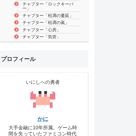
チャプター「ロックキーパ
ー」
チャプター「枯凋の蔓延」
チャプター「枯凋の嵐」
チャプター「心房」
チャプター「気管」
プロフィール
いにしへの勇者
かに
大手金融に10年所属。ゲーム時
間を失っていたファミコン時代