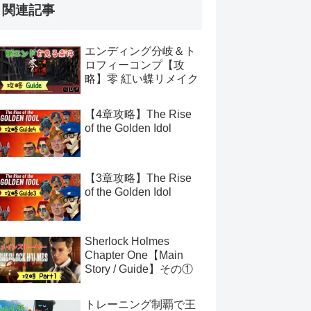
関連記事
エンディング分岐＆ト
ロフィーコンプ【攻
略】零 紅い蝶リメイク
【4章攻略】The Rise
of the Golden Idol
【3章攻略】The Rise
of the Golden Idol
Sherlock Holmes
Chapter One【Main
Story / Guide】その①
トレーニング制覇で王