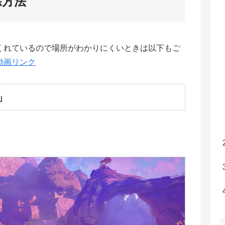
除方法
くれているので場所がわかりにくいときは以下もご
e動画リンク
」