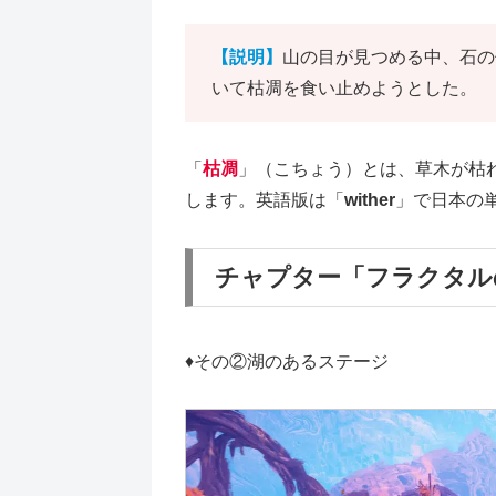
【説明】
山の目が見つめる中、石の
いて枯凋を食い止めようとした。
「
枯凋
」（こちょう）とは、草木が枯
します。英語版は「
wither
」で日本の
チャプター「フラクタル
♦その②湖のあるステージ