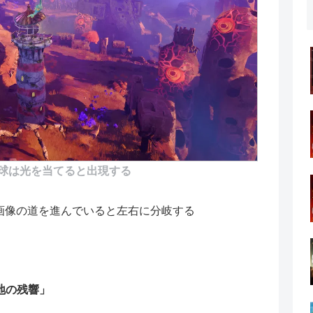
球は光を当てると出現する
画像の道を進んでいると左右に分岐する
の地の残響」