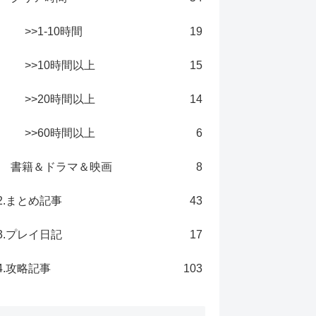
>>1-10時間
19
>>10時間以上
15
>>20時間以上
14
>>60時間以上
6
書籍＆ドラマ＆映画
8
2.まとめ記事
43
3.プレイ日記
17
4.攻略記事
103