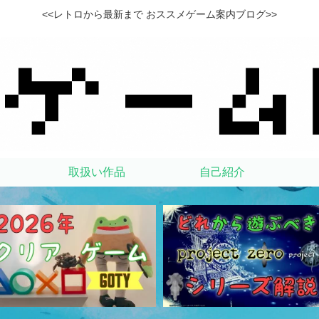
<<レトロから最新まで おススメゲーム案内ブログ>>
取扱い作品
自己紹介