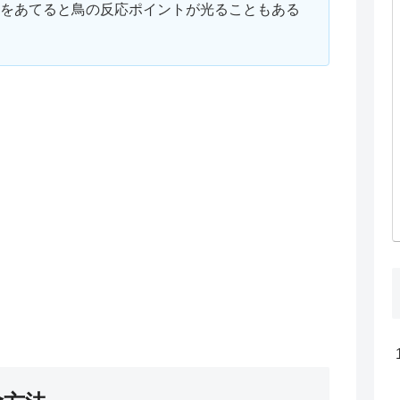
をあてると鳥の反応ポイントが光ることもある