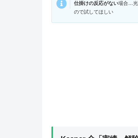
仕掛けの反応がない
場合…光
ので試してほしい