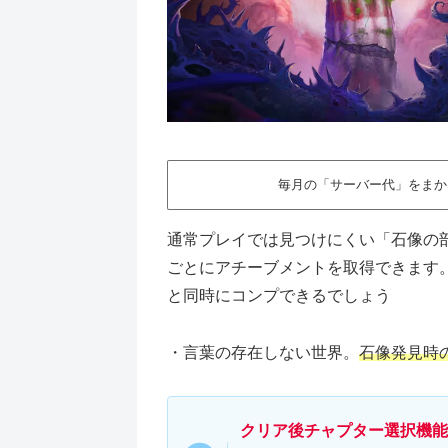
毎月の「サーバー代」をまか
通常プレイでは見つけにくい「石像の
ごとにアチーブメントを取得できます
と同時にコンプできるでしょう
・言葉の存在しない世界。
石像発見時
クリア後チャプター選択機能