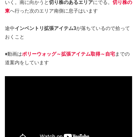
いく。南に向かうと
切り株のあるエリア
にでる。
切り株の
東
へ行った次のエリア南側に息子はいます
途中
インベントリ拡張アイテム3
が落ちているので拾って
おくこと
♦動画は
ポリーウォッグ～拡張アイテム取得～自宅
までの
道案内をしています