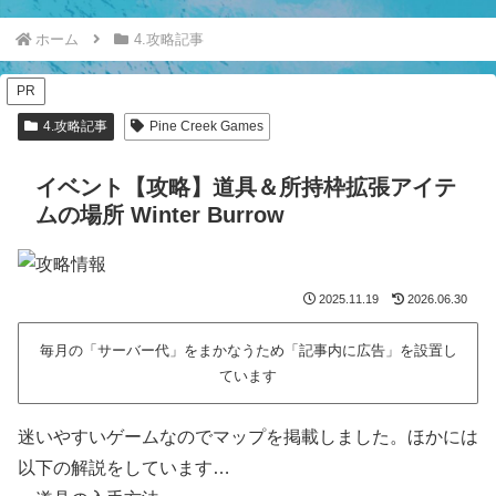
ホーム
4.攻略記事
PR
4.攻略記事
Pine Creek Games
イベント【攻略】道具＆所持枠拡張アイテ
ムの場所 Winter Burrow
2025.11.19
2026.06.30
毎月の「サーバー代」をまかなうため「記事内に広告」を設置し
ています
迷いやすいゲームなのでマップを掲載しました。ほかには
以下の解説をしています…