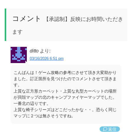
コメント
【承認制】反映にお時間いただき
ます
ditto
より:
03/16/2026 6:51 pm
こんばんは！ゲーム攻略の参考にさせて頂き大変助かり
ました。訂正箇所を見つけたのでコメントさせて頂きま
す。
上質な正方形カーペット・上質な丸型カーペットの場所
が貝殻マップの北のキャンプファイヤーマップでした。
一番北の辺りです。
上質な椅子シリーズはどこだったかな・・。恐らく同じ
マップに２つは無さそうですね。
返信