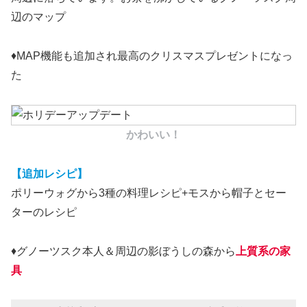
辺のマップ
♦︎MAP機能も追加され最高のクリスマスプレゼントになっ
た
かわいい！
【追加レシピ】
ポリーウォグから3種の料理レシピ+モスから帽子とセー
ターのレシピ
♦グノーツスク本人＆周辺の影ぼうしの森から
上質系の家
具