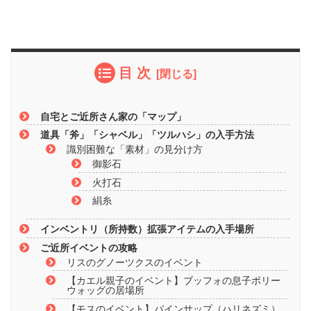
目 次
自宅とご近所さん家の「マップ」
道具「斧」「シャベル」「ツルハシ」の入手方法
識別困難な「素材」の見分け方
御影石
火打石
絹糸
インベントリ（所持数）拡張アイテムの入手場所
ご近所イベントの攻略
リスのグノーツクスのイベント
【カエル親子のイベント】ブッフォの息子ポリー
ウォッグの居場所
【モスのイベント】パインサップ（ハリネズミ）