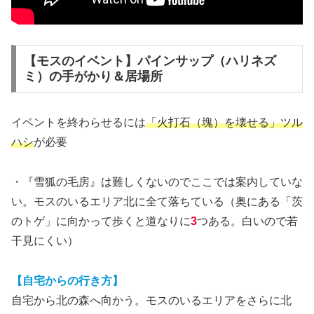
【モスのイベント】パインサップ（ハリネズ
ミ）の手がかり＆居場所
イベントを終わらせるには
「火打石（塊）を壊せる」ツル
ハシ
が必要
・『雪狐の毛房』は難しくないのでここでは案内していな
い。モスのいるエリア北に全て落ちている（奥にある「茨
のトゲ」に向かって歩くと道なりに
3
つある。白いので若
干見にくい）
【自宅からの行き方】
自宅から北の森へ向かう。モスのいるエリアをさらに北