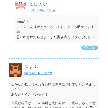
かに
より:
03/16/2026 7:46 pm
dittoさん
コメントありがとうございます、とても助かります
👐
思い出されたらぜひ…また書き込んでみてください
返信
ゆ
より:
06/30/2026 9:52 pm
なかなか見つけられない時に参考にさせていただきまし
た^_^
ありがとうございます！
上質な椅子がモスの場所を北に向かって進み、さらに北