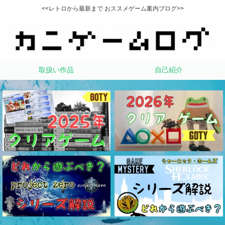
<<レトロから最新まで おススメゲーム案内ブログ>>
取扱い作品
自己紹介