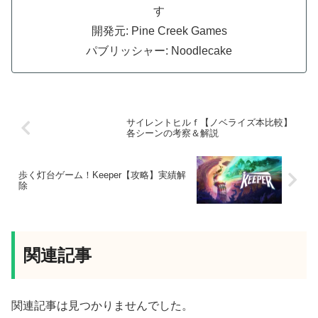
す
開発元: Pine Creek Games
パブリッシャー: Noodlecake
サイレントヒルｆ【ノベライズ本比較】
各シーンの考察＆解説
歩く灯台ゲーム！Keeper【攻略】実績解
除
関連記事
関連記事は見つかりませんでした。