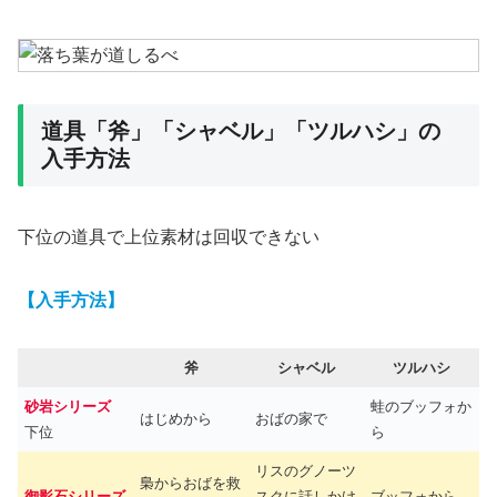
道具「斧」「シャベル」「ツルハシ」の
入手方法
下位の道具で上位素材は回収できない
【入手方法】
斧
シャベル
ツルハシ
砂岩シリーズ
蛙のブッフォか
はじめから
おばの家で
下位
ら
リスのグノーツ
梟からおばを救
御影石シリーズ
スクに話しかけ
ブッフォから