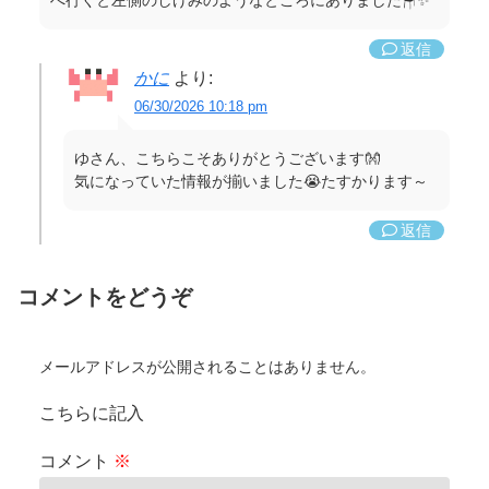
へ行くと左側のしげみのようなところにありました🪑✨
返信
かに
より:
06/30/2026 10:18 pm
ゆさん、こちらこそありがとうございます👐
気になっていた情報が揃いました😭たすかります～
返信
コメントをどうぞ
メールアドレスが公開されることはありません。
こちらに記入
コメント
※