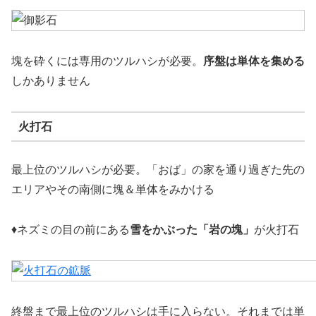
塊を砕くには専用のツルハシが必要。
序盤は単体を集める
しかありません
火打石
最上位のツルハシが必要。「おば」の家を通り過ぎた先の
エリアやその南側に塊＆単体をみかける
♦ネズミの目の前にある
雪をかぶった「岩の塊」
が火打石
終盤まで最上位のツルハシは手に入らない。それまでは単