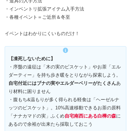
・道具の入手方法
・インベントリ拡張アイテム入手方法
・各種イベント＝ご近所＆冬至
イベントはわかりにくいものだけ！
【凍死しないために】
・序盤の遠征は「木の実のビスケット」やお茶「エル
ダーティー」を持ち歩き暖をとりながら探索しよう。
自宅付近にはブナの実やエルダーベリーがたくさん
あ
り材料に困りません
・腹もち&温もりが多く得られる軽食は「ヘーゼルナ
ッツのビスケット」。10%高速移動できるお茶の原料
「ナナカマドの実」ふくめ
自宅南西にある白樺の森
に
あるので余裕が出来たら採取しておこう