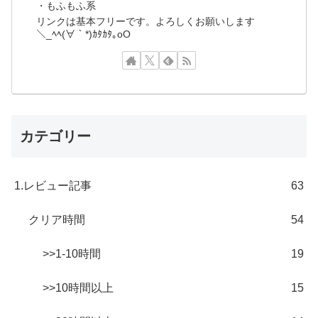
・もふもふ系
リンクは基本フリーです。よろしくお願いします
＼_ﾍﾍ(∀｀*)ｶﾀｶﾀ｡oO
カテゴリー
1.レビュー記事
63
クリア時間
54
>>1-10時間
19
>>10時間以上
15