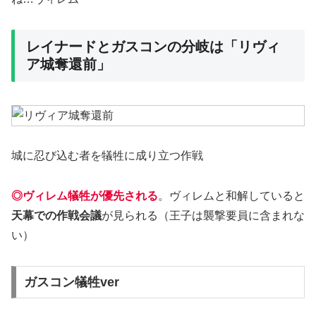
レイナードとガスコンの分岐は「リヴィ
ア城奪還前」
城に忍び込む者を犠牲に成り立つ作戦
◎ヴィレム犠牲が優先される
。ヴィレムと和解していると
天幕での作戦会議
が見られる（王子は襲撃要員に含まれな
い）
ガスコン犠牲ver