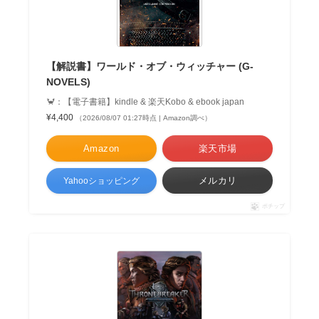
【解説書】ワールド・オブ・ウィッチャー (G-
NOVELS)
🦀：【電子書籍】kindle & 楽天Kobo & ebook japan
¥4,400
（2026/08/07 01:27時点 | Amazon調べ）
Amazon
楽天市場
メルカリ
Yahooショッピング
ポチップ