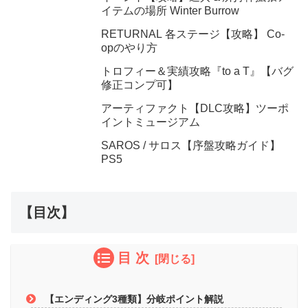
イテムの場所 Winter Burrow
RETURNAL 各ステージ【攻略】 Co-
opのやり方
トロフィー＆実績攻略『to a T』【バグ
修正コンプ可】
アーティファクト【DLC攻略】ツーポ
イントミュージアム
SAROS / サロス【序盤攻略ガイド】
PS5
【目次】
目 次
【エンディング3種類】分岐ポイント解説