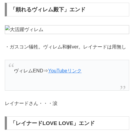
「頼れるヴィレム殿下」エンド
・ガスコン犠牲。ヴィレム和解ver。レイナードは用無し
ヴィレムEND⇒
YouTubeリンク
レイナードさん・・・涙
「レイナードLOVE LOVE」エンド