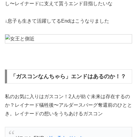
し〜レイナードに支えて貰うエンド目指したいな
↓息子も生きて活躍してるEndはこうなりました
「ガスコンなんちゃら」エンドはあるのか！？
私のお気に入りはガスコン！2人が紡ぐ未来は存在するの
か？レイナード犠牲後〜アルダースバーグ奪還前のひとと
き。レイナードの想いをうちあけるガスコン