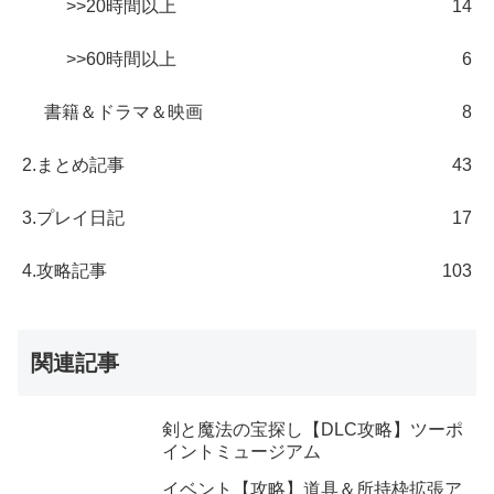
>>20時間以上
14
>>60時間以上
6
書籍＆ドラマ＆映画
8
2.まとめ記事
43
3.プレイ日記
17
4.攻略記事
103
関連記事
剣と魔法の宝探し【DLC攻略】ツーポ
イントミュージアム
イベント【攻略】道具＆所持枠拡張ア