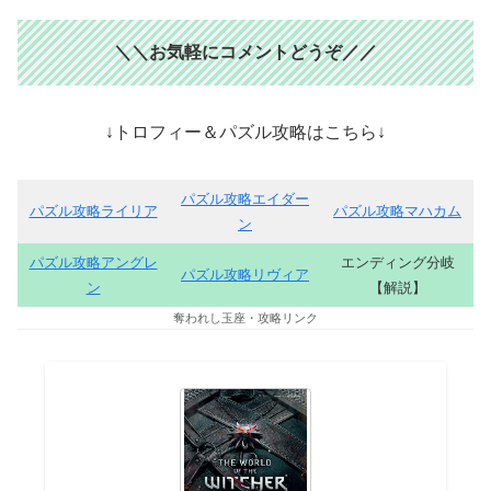
＼＼お気軽にコメントどうぞ
／／
↓トロフィー＆パズル攻略はこちら↓
パズル攻略エイダー
パズル攻略ライリア
パズル攻略マハカム
ン
パズル攻略アングレ
エンディング分岐
パズル攻略リヴィア
ン
【解説】
奪われし玉座・攻略リンク