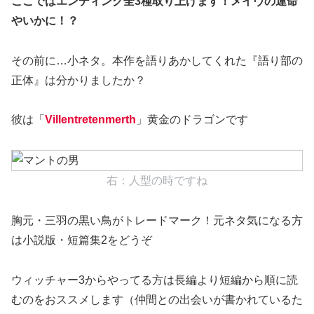
ここではエンディング全3種取り上げます！メイヴの運命
やいかに！？
その前に…小ネタ。本作を語りあかしてくれた『語り部の
正体』は分かりましたか？
彼は「
Villentretenmerth
」黄金のドラゴンです
右：人型の時ですね
胸元・三羽の黒い鳥がトレードマーク！元ネタ気になる方
は小説版・短篇集2をどうぞ
ウィッチャー3からやってる方は長編より短編から順に読
むのをおススメします（仲間との出会いが書かれているた