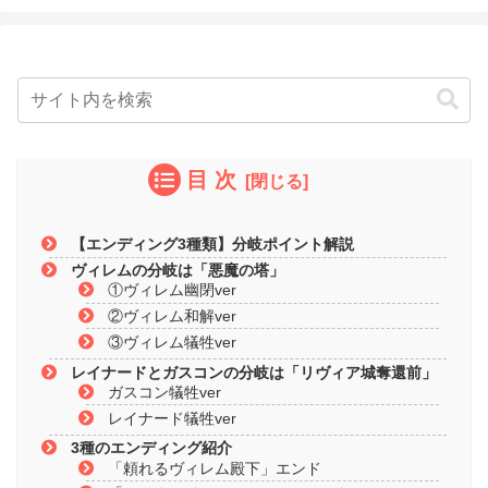
目 次
【エンディング3種類】分岐ポイント解説
ヴィレムの分岐は「悪魔の塔」
①ヴィレム幽閉ver
②ヴィレム和解ver
③ヴィレム犠牲ver
レイナードとガスコンの分岐は「リヴィア城奪還前」
ガスコン犠牲ver
レイナード犠牲ver
3種のエンディング紹介
「頼れるヴィレム殿下」エンド