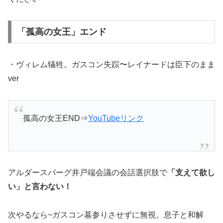
「孤高の女王」エンド
・ヴィレム犠牲。ガスコン失踪〜レイナードは臣下のまま
ver
孤高の女王END⇒
YouTubeリンク
アルダースバーグ井戸端会議の会話選択肢で
「支えて欲し
い」と言わない！
次やるなら~ガスコン墓参りさせずに無視。息子と和解