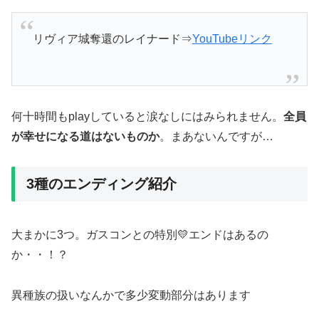
リヴィア城奪還のレイナード⇒
YouTubeリンク
何十時間もplayしていると涙なしにはみられません。
全員
が幸せになる道はないものか
。まあないんですが…
3種のエンディング紹介
大まかに3つ。ガスコンとの特別💛エンドはあるの
か・・！？
異種族の扱いなんかで多少変動部分はあります