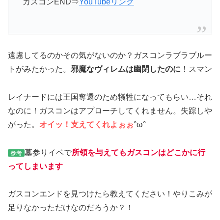
ガスコンEND⇒
YouTubeリンク
遠慮してるのかその気がないのか？ガスコンラブラブルー
トがみたかった。
邪魔なヴィレムは幽閉したのに
！スマン
レイナードには王国奪還のため犠牲になってもらい…それ
なのに！ガスコンはアプローチしてくれません。失踪しや
がった。
オイッ！支えてくれよぉぉ
°ω°
墓参りイベで
所領を与えてもガスコンはどこかに行
参考
ってしまいます
ガスコンエンドを見つけたら教えてください！やりこみが
足りなかっただけなのだろうか？！