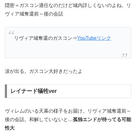
隠密＝ガスコン適任なのだけど城内詳しくないのよね。リ
ヴィア城奪還前～後の会話
リヴィア城奪還のガスコン⇒
YouTubeリンク
涙が出る。ガスコン大好きだったよ
レイナード犠牲ver
ヴィレムのいる天幕の様子をお届け。リヴィア城奪還前～
後の会話。和解していないと…
孤独エンドが待ってる可能
性大