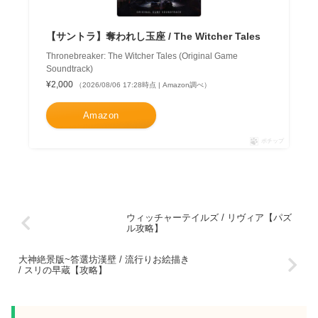
【サントラ】奪われし玉座 / The Witcher Tales
Thronebreaker: The Witcher Tales (Original Game
Soundtrack)
¥2,000
（2026/08/06 17:28時点 | Amazon調べ）
Amazon
ポチップ
ウィッチャーテイルズ / リヴィア【パズ
ル攻略】
大神絶景版~答選坊漢壁 / 流行りお絵描き
/ スリの早蔵【攻略】