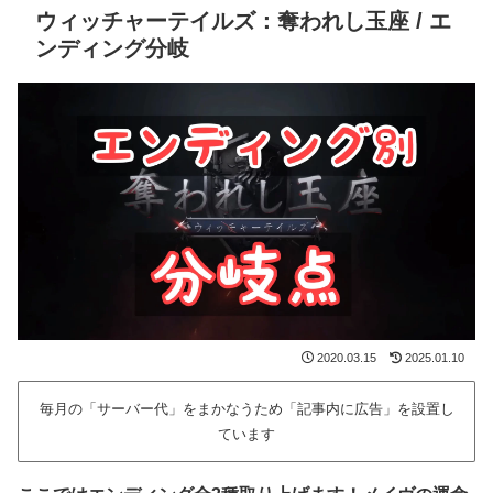
ウィッチャーテイルズ：奪われし玉座 / エ
ンディング分岐
2020.03.15
2025.01.10
毎月の「サーバー代」をまかなうため「記事内に広告」を設置し
ています