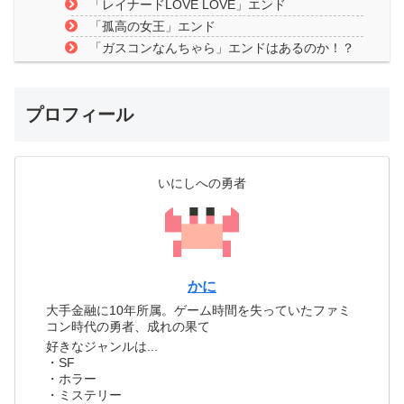
「レイナードLOVE LOVE」エンド
「孤高の女王」エンド
「ガスコンなんちゃら」エンドはあるのか！？
プロフィール
いにしへの勇者
かに
大手金融に10年所属。ゲーム時間を失っていたファミ
コン時代の勇者、成れの果て
好きなジャンルは...
・SF
・ホラー
・ミステリー