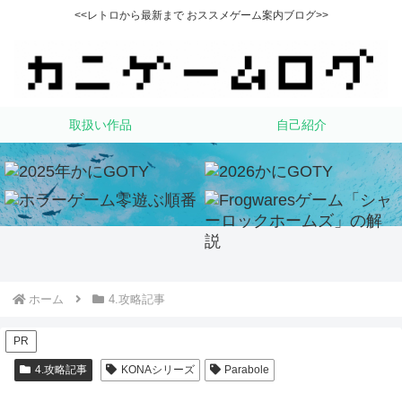
<<レトロから最新まで おススメゲーム案内ブログ>>
取扱い作品
自己紹介
ホーム
4.攻略記事
PR
4.攻略記事
KONAシリーズ
Parabole