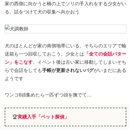
家の西側に向かうと橋の上でソリの手入れをする少女がい
る。話をつけて犬の収集へ向かおう
犬のほとんどが家の南側地帯にいる。そちらのエリアで輸
送箱も一つ回収しておこう。少女とは
「全ての会話パター
ン」をこなす
。イベント後は古い家に移動してしまいそち
らで会話をしても
手帳が更新されないバグ
がいまだにある
ようです
ワンコ6頭集めたら一匹ずつ頭を撫でて…
🏆
実績入手「ペット探偵」