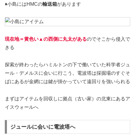
♦小島にはHMCの
輸送箱
があります
現在地＝黄色い▲の西側に丸太がある
のでそこから侵入で
きる
探索が終わったらハミルトンの下で働いていた科学者ジュ
ール・デメルスに会いに行こう。電波塔は採掘場のすぐそ
ばにあるが金網には鍵が掛かっていて遠回りを強いられる
まずはアイテムを回収しに拠点（古い家）の北東にあるア
イスウォールへ
ジュールに会いに電波塔へ