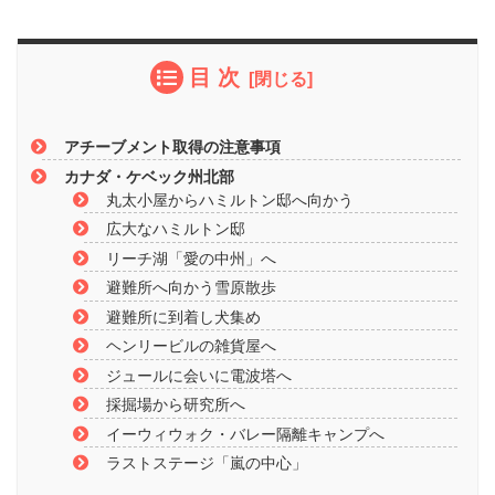
目 次
アチーブメント取得の注意事項
カナダ・ケベック州北部
丸太小屋からハミルトン邸へ向かう
広大なハミルトン邸
リーチ湖「愛の中州」へ
避難所へ向かう雪原散歩
避難所に到着し犬集め
ヘンリービルの雑貨屋へ
ジュールに会いに電波塔へ
採掘場から研究所へ
イーウィウォク・バレー隔離キャンプへ
ラストステージ「嵐の中心」