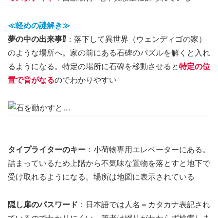
≪軽めの謎解き≫
夢の中の出来事⁉
：落下して異世界（ウェンディゴの家）
のような場所へ。家の前にある石碑のパズルを解くと入れ
るようになる。特定の場所に石碑を移動させると
特定の位
置で音がなる
のでわかりやすい
タイプライターのキー
：小荷物専用エレベーターにある。
詰まっているため上階から不気味な置物を落とすと地下で
受け取れるようになる。場所は地図に表示されている
隠し扉のパスワード
：日本語では人名＝カタカナ表記され