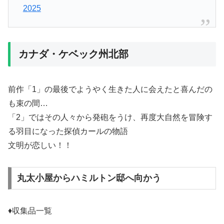
2025
カナダ・ケベック州北部
前作「1」の最後でようやく生きた人に会えたと喜んだの
も束の間…
「2」ではその人々から発砲をうけ、再度大自然を冒険す
る羽目になった探偵カールの物語
文明が恋しい！！
丸太小屋からハミルトン邸へ向かう
♦収集品一覧